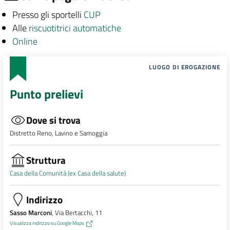
Presso gli sportelli
CUP
Alle
riscuotitrici automatiche
Online
LUOGO DI EROGAZIONE
Punto prelievi
Dove si trova
Distretto Reno, Lavino e Samoggia
Struttura
Casa della Comunità (ex Casa della salute)
Indirizzo
Sasso Marconi
, Via Bertacchi, 11
Visualizza indirizzo su Google Maps