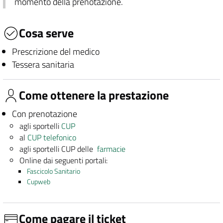
momento della prenotazione.
Cosa serve
Prescrizione del medico
Tessera sanitaria
Come ottenere la prestazione
Con prenotazione
agli sportelli
CUP
al
CUP telefonico
agli sportelli CUP delle
farmacie
Online dai seguenti portali:
Fascicolo Sanitario
Cupweb
Come pagare il ticket