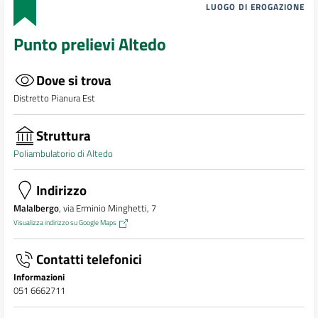
LUOGO DI EROGAZIONE
Punto prelievi Altedo
Dove si trova
Distretto Pianura Est
Struttura
Poliambulatorio di Altedo
Indirizzo
Malalbergo
, via Erminio Minghetti, 7
Visualizza indirizzo su Google Maps
Contatti telefonici
Informazioni
051 6662711