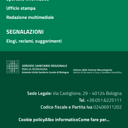
Ufficio stampa
Redazione multimediale
SEGNALAZIONI
Elogi, reclami, suggerimenti
Sede Legale:
Via Castiglione, 29 - 40124 Bologna
Tel.
+39.051.6225111
Codice fiscale e Partita Iva
02406911202
Cookie policy
Albo informatico
Come fare per...