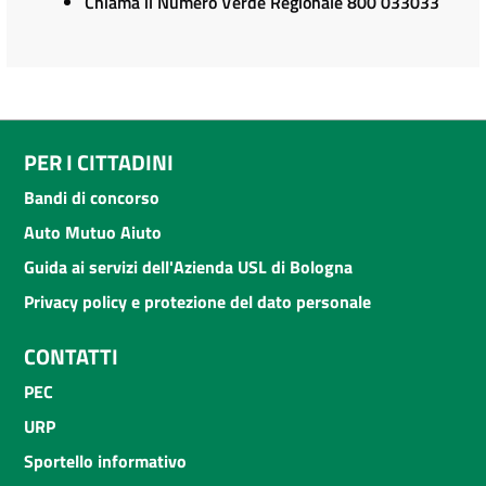
Chiama il Numero Verde Regionale 800 033033
PER I CITTADINI
Bandi di concorso
Auto Mutuo Aiuto
Guida ai servizi dell'Azienda USL di Bologna
Privacy policy e protezione del dato personale
CONTATTI
PEC
URP
Sportello informativo