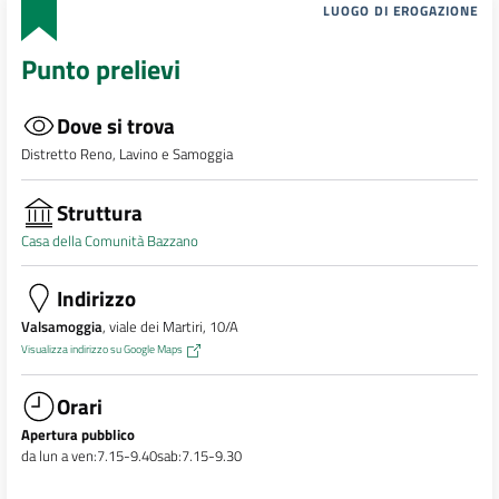
LUOGO DI EROGAZIONE
Punto prelievi
Dove si trova
Distretto Reno, Lavino e Samoggia
Struttura
Casa della Comunità Bazzano
Indirizzo
Valsamoggia
, viale dei Martiri, 10/A
Visualizza indirizzo su Google Maps
Orari
Apertura pubblico
da lun a ven:7.15-9.40sab:7.15-9.30