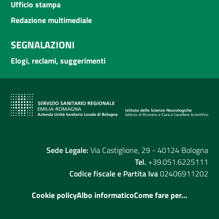
Ufficio stampa
Redazione multimediale
SEGNALAZIONI
Elogi, reclami, suggerimenti
Sede Legale:
Via Castiglione, 29 - 40124 Bologna
Tel.
+39.051.6225111
Codice fiscale e Partita Iva
02406911202
Cookie policy
Albo informatico
Come fare per...