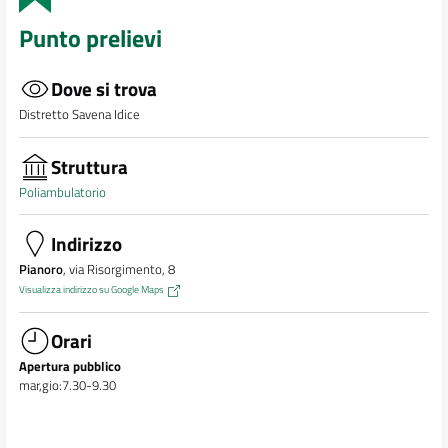
Punto prelievi
Dove si trova
Distretto Savena Idice
Struttura
Poliambulatorio
Indirizzo
Pianoro
, via Risorgimento, 8
Visualizza indirizzo su Google Maps
Orari
Apertura pubblico
mar,gio:7.30-9.30