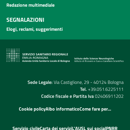
Redazione multimediale
SEGNALAZIONI
Elogi, reclami, suggerimenti
Sede Legale:
Via Castiglione, 29 - 40124 Bologna
Tel.
+39.051.6225111
Codice fiscale e Partita Iva
02406911202
Cookie policy
Albo informatico
Come fare per...
Servizio civile
Carta dei servizi
L'AUSL sui social
PNRR