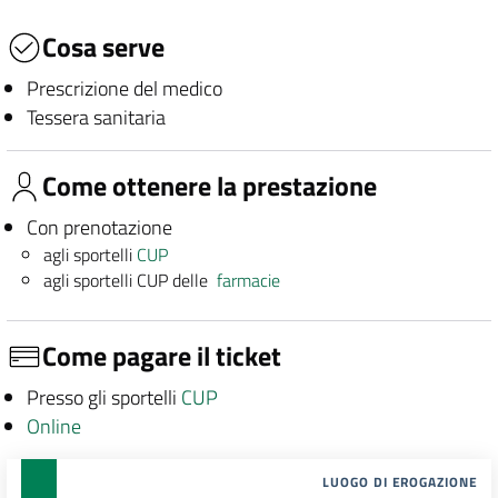
Cosa serve
Prescrizione del medico
Tessera sanitaria
Come ottenere la prestazione
Con prenotazione
agli sportelli
CUP
agli sportelli CUP delle
farmacie
Come pagare il ticket
Presso gli sportelli
CUP
Online
LUOGO DI EROGAZIONE