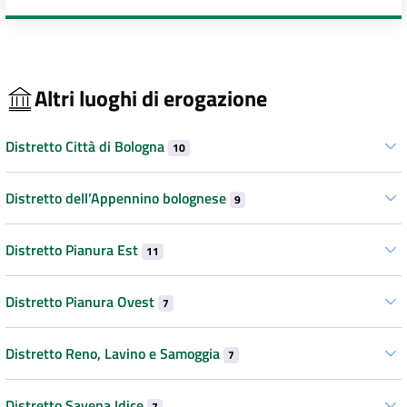
Altri luoghi di erogazione
Distretto Città di Bologna
10
Distretto dell’Appennino bolognese
9
Distretto Pianura Est
11
Distretto Pianura Ovest
7
Distretto Reno, Lavino e Samoggia
7
Distretto Savena Idice
7