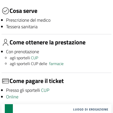
Cosa serve
Prescrizione del medico
Tessera sanitaria
Come ottenere la prestazione
Con prenotazione
agli sportelli
CUP
agli sportelli CUP delle
farmacie
Come pagare il ticket
Presso gli sportelli
CUP
Online
LUOGO DI EROGAZIONE