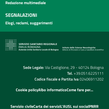
Redazione multimediale
SEGNALAZIONI
Elogi, reclami, suggerimenti
Sede Legale:
Via Castiglione, 29 - 40124 Bologna
Tel.
+39.051.6225111
Codice fiscale e Partita Iva
02406911202
Cookie policy
Albo informatico
Come fare per...
Servizio civile
Carta dei servizi
L'AUSL sui social
PNRR