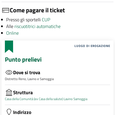
Come pagare il ticket
Presso gli sportelli
CUP
Alle
riscuotitrici automatiche
Online
LUOGO DI EROGAZIONE
Punto prelievi
Dove si trova
Distretto Reno, Lavino e Samoggia
Struttura
Casa della Comunità (ex Casa della salute) Lavino Samoggia
Indirizzo