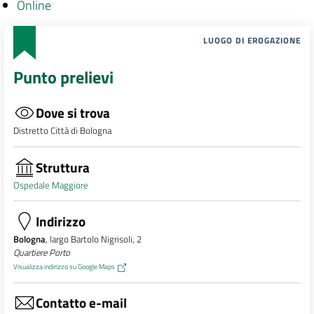
Online
LUOGO DI EROGAZIONE
Punto prelievi
Dove si trova
Distretto Città di Bologna
Struttura
Ospedale Maggiore
Indirizzo
Bologna
, largo Bartolo Nigrisoli, 2
Quartiere Porto
Visualizza indirizzo su Google Maps
Contatto e-mail