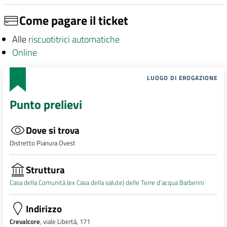
Come pagare il ticket
Alle
riscuotitrici automatiche
Online
LUOGO DI EROGAZIONE
Punto prelievi
Dove si trova
Distretto Pianura Ovest
Struttura
Casa della Comunità (ex Casa della salute) delle Terre d'acqua Barberini
Indirizzo
Crevalcore
, viale Libertà, 171