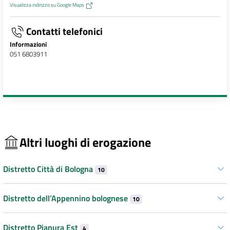
Visualizza indirizzo su Google Maps
Contatti telefonici
Informazioni
051 6803911
Altri luoghi di erogazione
Distretto Città di Bologna
10
Distretto dell’Appennino bolognese
10
Distretto Pianura Est
4