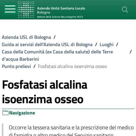
Azienda USL di Bologna
/
Guida ai servizi dell'Azienda USL di Bologna
/
Luoghi
/
Casa della Comunità (ex Casa della salute) delle Terre
/
d'acqua Barberini
Punto prelievi
/
Fosfatasi alcalina isoenzima osseo
Fosfatasi alcalina
isoenzima osseo
Navigazione
Occorre la tessera sanitaria e la prescrizione del medico
di famiglia o altro medico del Servizio sanitario