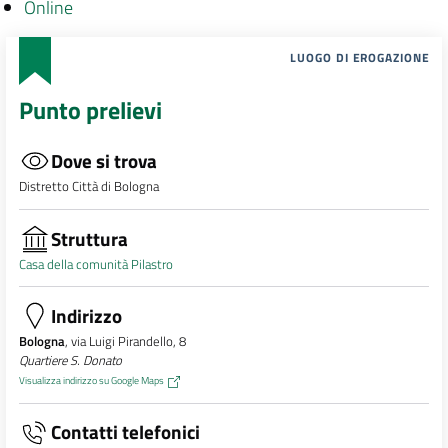
Online
LUOGO DI EROGAZIONE
Punto prelievi
Dove si trova
Distretto Città di Bologna
Struttura
Casa della comunità Pilastro
Indirizzo
Bologna
, via Luigi Pirandello, 8
Quartiere S. Donato
Visualizza indirizzo su Google Maps
Contatti telefonici