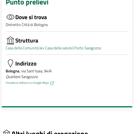
Punto prelievi
Dove si trova
Distretto Città di Bologna
Struttura
Casa della Comunità (ex Casa della salute) Porto Saragozza
Indirizzo
Bologna
, via Sant'Isaia, 94/A
Quartiere Saragozza
Visualizza indirizzo su Google Maps
Altri luoghi di erogazione