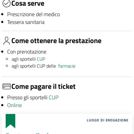
Cosa serve
Prescrizione del medico
Tessera sanitaria
Come ottenere la prestazione
Con prenotazione
agli sportelli
CUP
agli sportelli CUP delle
farmacie
Come pagare il ticket
Presso gli sportelli
CUP
Online
LUOGO DI EROGAZIONE