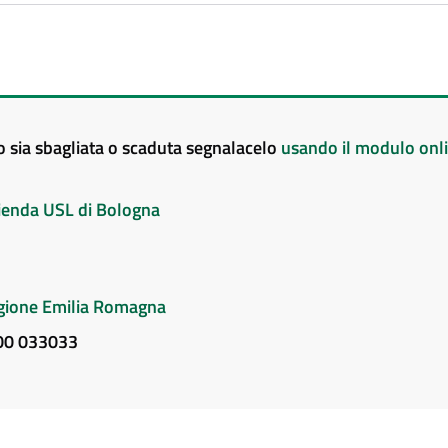
to sia sbagliata o scaduta segnalacelo
usando il modulo onl
Azienda USL di Bologna
Regione Emilia Romagna
800 033033