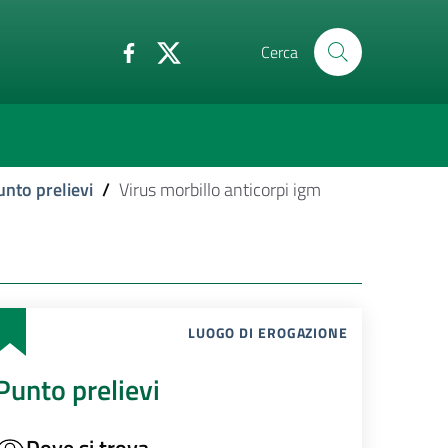
Cerca
unto prelievi
/
Virus morbillo anticorpi igm
LUOGO DI EROGAZIONE
Punto prelievi
Dove si trova