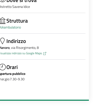
istretto Savena Idice
Struttura
oliambulatorio
Indirizzo
Pianoro
, via Risorgimento, 8
isualizza indirizzo su Google Maps
Orari
Apertura pubblico
ar,gio:7.30-9.30