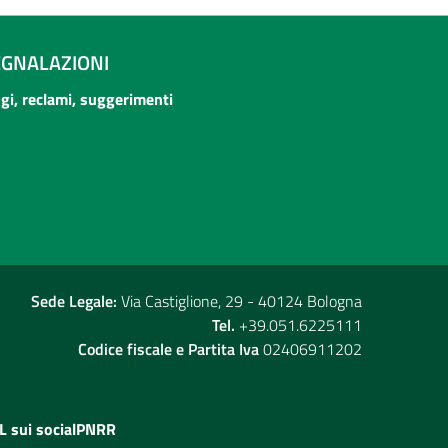
EGNALAZIONI
ogi, reclami, suggerimenti
Sede Legale:
Via Castiglione, 29 - 40124 Bologna
Tel.
+39.051.6225111
Codice fiscale e Partita Iva
02406911202
L sui social
PNRR