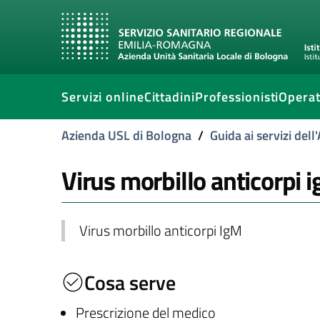
Servizi online
Cittadini
Professionisti
Operat
Azienda USL di Bologna
/
Guida ai servizi del
Virus morbillo anticorpi 
Virus morbillo anticorpi IgM
Cosa serve
Prescrizione del medico