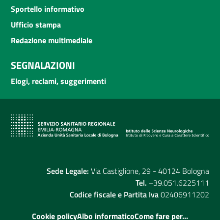
Sportello informativo
Ufficio stampa
Redazione multimediale
SEGNALAZIONI
Elogi, reclami, suggerimenti
Sede Legale:
Via Castiglione, 29 - 40124 Bologna
Tel.
+39.051.6225111
Codice fiscale e Partita Iva
02406911202
Cookie policy
Albo informatico
Come fare per...