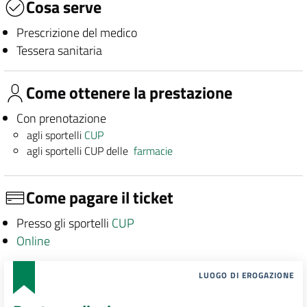
Cosa serve
Prescrizione del medico
Tessera sanitaria
Come ottenere la prestazione
Con prenotazione
agli sportelli
CUP
agli sportelli CUP delle
farmacie
Come pagare il ticket
Presso gli sportelli
CUP
Online
LUOGO DI EROGAZIONE