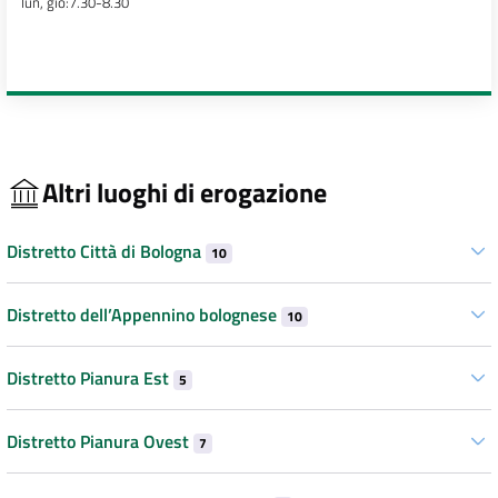
lun, gio:7.30-8.30
Altri luoghi di erogazione
Distretto Città di Bologna
10
Distretto dell’Appennino bolognese
10
Distretto Pianura Est
5
Distretto Pianura Ovest
7