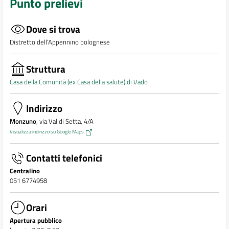
Punto prelievi
Dove si trova
Distretto dell’Appennino bolognese
Struttura
Casa della Comunità (ex Casa della salute) di Vado
Indirizzo
Monzuno
, via Val di Setta, 4/A
Visualizza indirizzo su Google Maps
Contatti telefonici
Centralino
051 6774958
Orari
Apertura pubblico