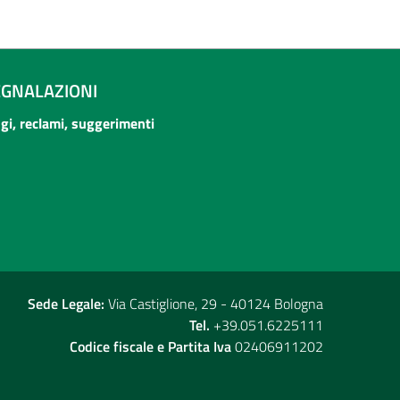
EGNALAZIONI
ogi, reclami, suggerimenti
Sede Legale:
Via Castiglione, 29 - 40124 Bologna
Tel.
+39.051.6225111
Codice fiscale e Partita Iva
02406911202