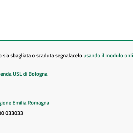
to sia sbagliata o scaduta segnalacelo
usando il modulo onl
Azienda USL di Bologna
Regione Emilia Romagna
800 033033