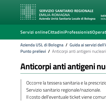
Servizi online
Cittadini
Professionisti
Operat
Azienda USL di Bologna
/
Guida ai servizi del
Punto prelievi
/
Anticorpi anti antigeni nucleari 
Anticorpi anti antigeni nuc
Occorre la tessera sanitaria e la prescriz
Servizio sanitario regionale/nazionale.
Il costo dell'eventuale ticket viene com