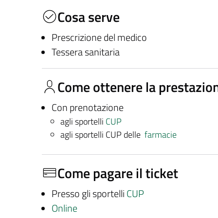
Cosa serve
Prescrizione del medico
Tessera sanitaria
Come ottenere la prestazio
Con prenotazione
agli sportelli
CUP
agli sportelli CUP delle
farmacie
Come pagare il ticket
Presso gli sportelli
CUP
Online