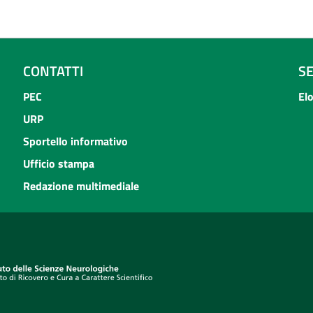
CONTATTI
S
PEC
El
URP
Sportello informativo
Ufficio stampa
Redazione multimediale