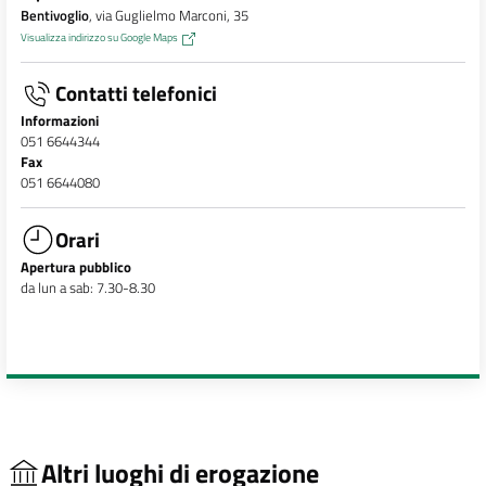
Bentivoglio
, via Guglielmo Marconi, 35
Visualizza indirizzo su Google Maps
Contatti telefonici
Informazioni
051 6644344
Fax
051 6644080
Orari
Apertura pubblico
da lun a sab: 7.30-8.30
Altri luoghi di erogazione