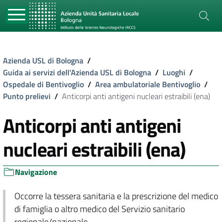
Azienda USL di Bologna
/
Guida ai servizi dell'Azienda USL di Bologna
/
Luoghi
/
Ospedale di Bentivoglio
/
Area ambulatoriale Bentivoglio
/
Punto prelievi
/
Anticorpi anti antigeni nucleari estraibili (ena)
Anticorpi anti antigeni
nucleari estraibili (ena)
Navigazione
Occorre la tessera sanitaria e la prescrizione del medico
di famiglia o altro medico del Servizio sanitario
regionale/nazionale.