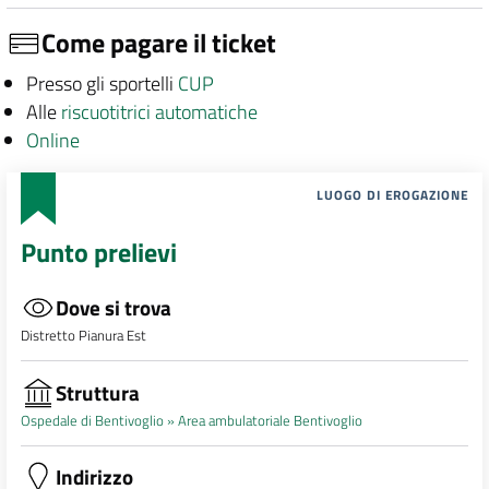
Come pagare il ticket
Presso gli sportelli
CUP
Alle
riscuotitrici automatiche
Online
LUOGO DI EROGAZIONE
Punto prelievi
Dove si trova
Distretto Pianura Est
Struttura
Ospedale di Bentivoglio »
Area ambulatoriale Bentivoglio
Indirizzo