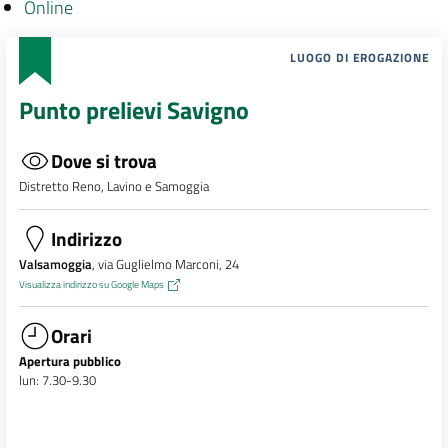
Online
LUOGO DI EROGAZIONE
Punto prelievi Savigno
Dove si trova
Distretto Reno, Lavino e Samoggia
Indirizzo
Valsamoggia
, via Guglielmo Marconi, 24
Visualizza indirizzo su Google Maps
Orari
Apertura pubblico
lun: 7.30-9.30