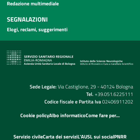
Redazione multimediale
SEGNALAZIONI
Elogi, reclami, suggerimenti
Sede Legale:
Via Castiglione, 29 - 40124 Bologna
Tel.
+39.051.6225111
Codice fiscale e Partita Iva
02406911202
Cookie policy
Albo informatico
Come fare per...
Servizio civile
Carta dei servizi
L'AUSL sui social
PNRR