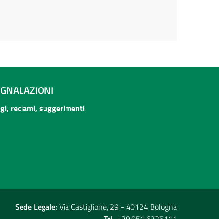
EGNALAZIONI
ogi, reclami, suggerimenti
Sede Legale:
Via Castiglione, 29 - 40124 Bologna
Tel.
+39.051.6225111