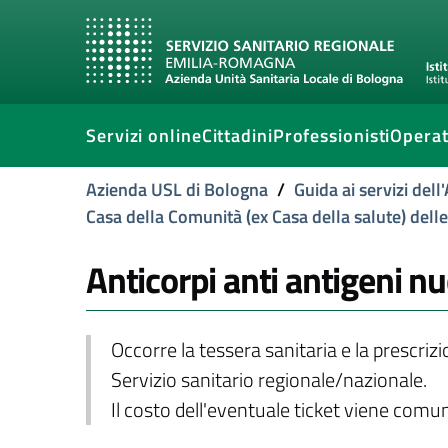
Servizi online
Cittadini
Professionisti
Operat
Azienda USL di Bologna
/
Guida ai servizi del
Casa della Comunità (ex Casa della salute) dell
Anticorpi anti antigeni nuc
Occorre la tessera sanitaria e la prescriz
Servizio sanitario regionale/nazionale.
Il costo dell'eventuale ticket viene com