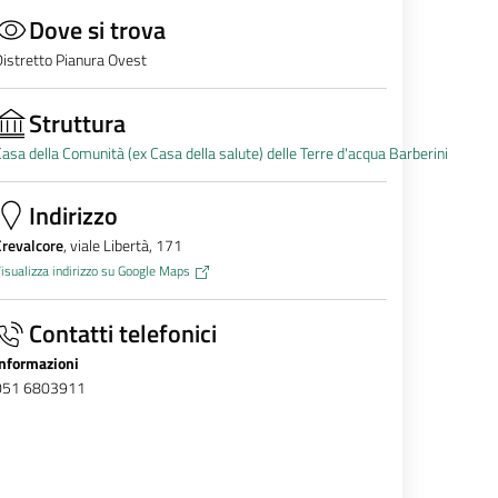
Dove si trova
istretto Pianura Ovest
Struttura
asa della Comunità (ex Casa della salute) delle Terre d'acqua Barberini
Indirizzo
Crevalcore
, viale Libertà, 171
isualizza indirizzo su Google Maps
Contatti telefonici
Informazioni
051 6803911