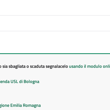
to sia sbagliata o scaduta segnalacelo
usando il modulo onl
Azienda USL di Bologna
Regione Emilia Romagna