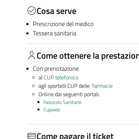
Cosa serve
Prescrizione del medico
Tessera sanitaria
Come ottenere la prestazio
Con prenotazione
al
CUP telefonico
agli sportelli CUP delle
farmacie
Online dai seguenti portali:
Fascicolo Sanitario
Cupweb
Come pagare il ticket