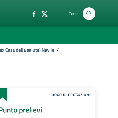
Cerca
ex Casa della salute) Navile
/
LUOGO DI EROGAZIONE
Punto prelievi