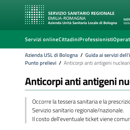
Servizi online
Cittadini
Professionisti
Operat
Azienda USL di Bologna
/
Guida ai servizi del
Punto prelievi
/
Anticorpi anti antigeni nucleari 
Anticorpi anti antigeni nuc
Occorre la tessera sanitaria e la prescriz
Servizio sanitario regionale/nazionale.
Il costo dell'eventuale ticket viene com