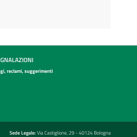
EGNALAZIONI
ogi, reclami, suggerimenti
Sede Legale:
Via Castiglione, 29 - 40124 Bologna