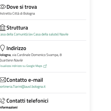
Dove si trova
istretto Città di Bologna
Struttura
asa della Comunità (ex Casa della salute) Navile
Indirizzo
Bologna
, via Cardinale Domenico Svampa, 8
uartiere Navile
isualizza indirizzo su Google Maps
Contatto e-mail
ortineria.Tiarini@ausl.bologna.it
Contatti telefonici
Informazioni