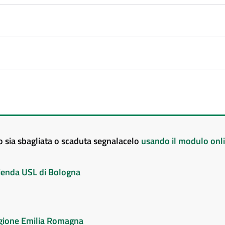
to sia sbagliata o scaduta segnalacelo
usando il modulo onl
Azienda USL di Bologna
Regione Emilia Romagna