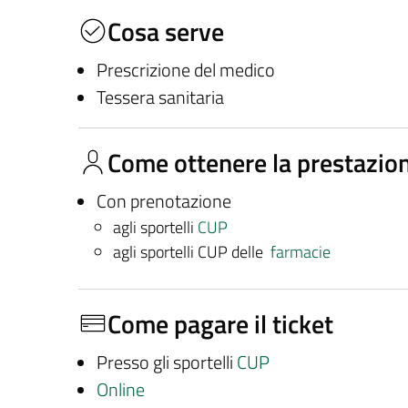
Cosa serve
Prescrizione del medico
Tessera sanitaria
Come ottenere la prestazio
Con prenotazione
agli sportelli
CUP
agli sportelli CUP delle
farmacie
Come pagare il ticket
Presso gli sportelli
CUP
Online