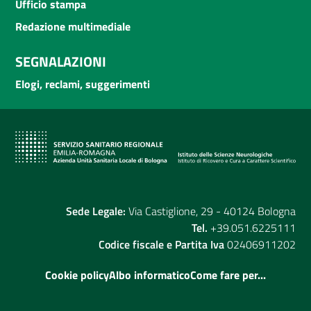
Ufficio stampa
Redazione multimediale
SEGNALAZIONI
Elogi, reclami, suggerimenti
Sede Legale:
Via Castiglione, 29 - 40124 Bologna
Tel.
+39.051.6225111
Codice fiscale e Partita Iva
02406911202
Cookie policy
Albo informatico
Come fare per...