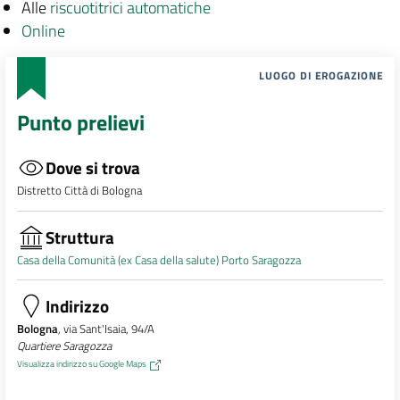
Alle
riscuotitrici automatiche
Online
LUOGO DI EROGAZIONE
Punto prelievi
Dove si trova
Distretto Città di Bologna
Struttura
Casa della Comunità (ex Casa della salute) Porto Saragozza
Indirizzo
Bologna
, via Sant'Isaia, 94/A
Quartiere Saragozza
Visualizza indirizzo su Google Maps