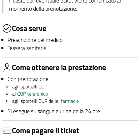
Il costo dell'eventuale ticket viene comunicato al
momento della prenotazione.
Cosa serve
Prescrizione del medico
Tessera sanitaria
Come ottenere la prestazione
Con prenotazione
agli sportelli
CUP
al
CUP telefonico
agli sportelli CUP delle
farmacie
Si esegue su sangue e urina della 24 ore
Come pagare il ticket