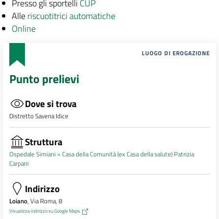
Presso gli sportelli
CUP
Alle
riscuotitrici automatiche
Online
LUOGO DI EROGAZIONE
Punto prelievi
Dove si trova
Distretto Savena Idice
Struttura
Ospedale Simiani »
Casa della Comunità (ex Casa della salute) Patrizia
Carpani
Indirizzo
Loiano
, Via Roma, 8
Visualizza indirizzo su Google Maps