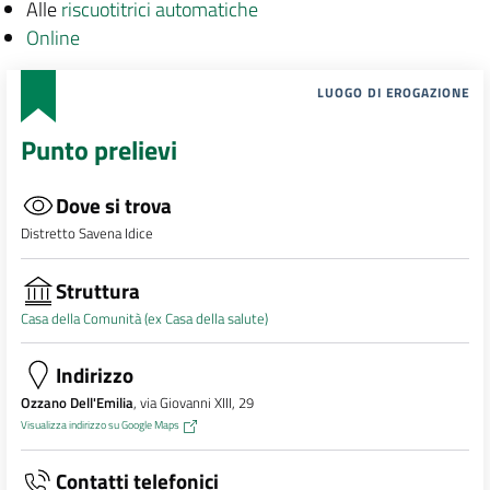
Alle
riscuotitrici automatiche
Online
LUOGO DI EROGAZIONE
Punto prelievi
Dove si trova
Distretto Savena Idice
Struttura
Casa della Comunità (ex Casa della salute)
Indirizzo
Ozzano Dell'Emilia
, via Giovanni XIII, 29
Visualizza indirizzo su Google Maps
Contatti telefonici