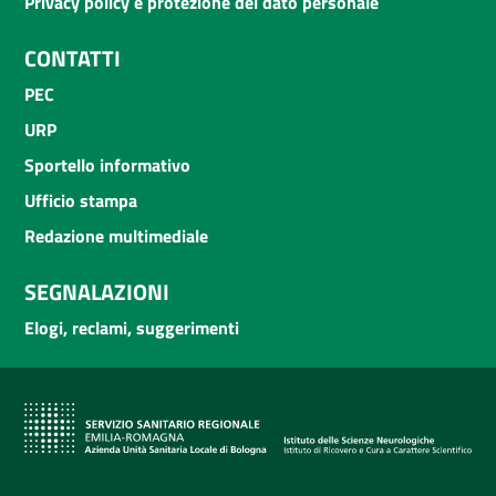
Privacy policy e protezione del dato personale
CONTATTI
PEC
URP
Sportello informativo
Ufficio stampa
Redazione multimediale
SEGNALAZIONI
Elogi, reclami, suggerimenti