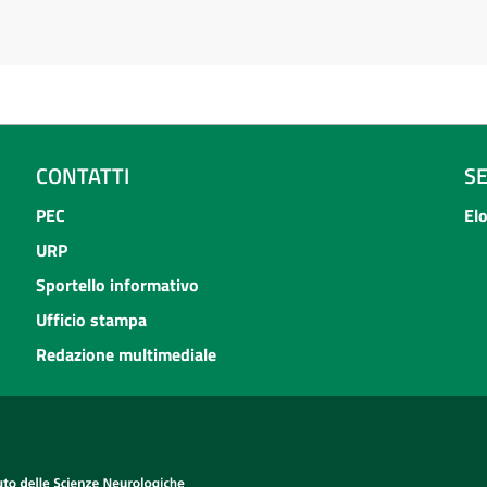
CONTATTI
S
PEC
El
URP
Sportello informativo
Ufficio stampa
Redazione multimediale