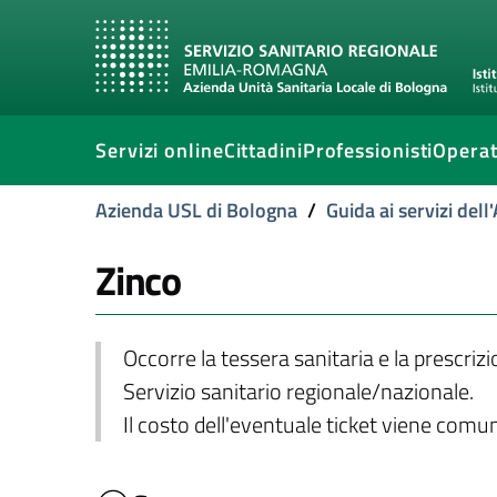
Servizi online
Cittadini
Professionisti
Operat
Azienda USL di Bologna
/
Guida ai servizi del
Zinco
Occorre la tessera sanitaria e la prescriz
Servizio sanitario regionale/nazionale.
Il costo dell'eventuale ticket viene com