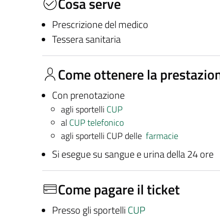
Cosa serve
Prescrizione del medico
Tessera sanitaria
Come ottenere la prestazio
Con prenotazione
agli sportelli
CUP
al
CUP telefonico
agli sportelli CUP delle
farmacie
Si esegue su sangue e urina della 24 ore
Come pagare il ticket
Presso gli sportelli
CUP