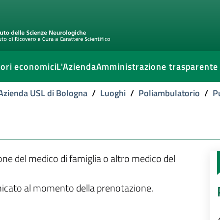
ori economici
L'Azienda
Amministrazione trasparente
l'Azienda USL di Bologna
/
Luoghi
/
Poliambulatorio
/
P
ione del medico di famiglia o altro medico del
unicato al momento della prenotazione.