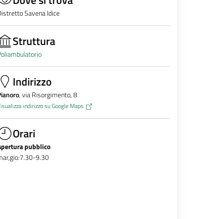
istretto Savena Idice
Struttura
oliambulatorio
Indirizzo
Pianoro
, via Risorgimento, 8
isualizza indirizzo su Google Maps
Orari
Apertura pubblico
ar,gio:7.30-9.30