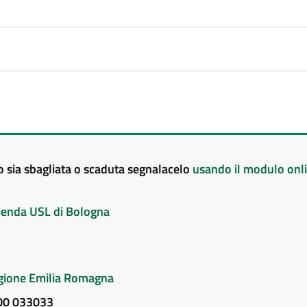
to sia sbagliata o scaduta segnalacelo
usando il modulo onl
Azienda USL di Bologna
Regione Emilia Romagna
800 033033