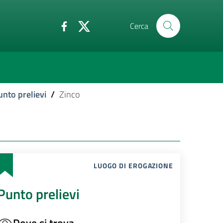
Cerca
unto prelievi
/
Zinco
LUOGO DI EROGAZIONE
Punto prelievi
Dove si trova