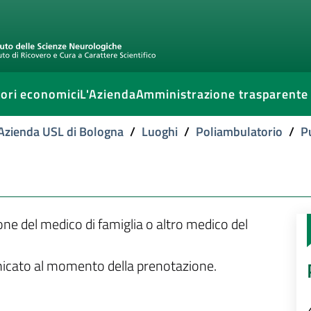
ori economici
L'Azienda
Amministrazione trasparente
l'Azienda USL di Bologna
/
Luoghi
/
Poliambulatorio
/
P
ione del medico di famiglia o altro medico del
unicato al momento della prenotazione.