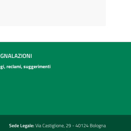
EGNALAZIONI
ogi, reclami, suggerimenti
Sede Legale:
Via Castiglione, 29 - 40124 Bologna