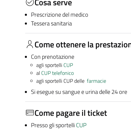
Cosa serve
Prescrizione del medico
Tessera sanitaria
Come ottenere la prestazio
Con prenotazione
agli sportelli
CUP
al
CUP telefonico
agli sportelli CUP delle
farmacie
Si esegue su sangue e urina delle 24 ore
Come pagare il ticket
Presso gli sportelli
CUP