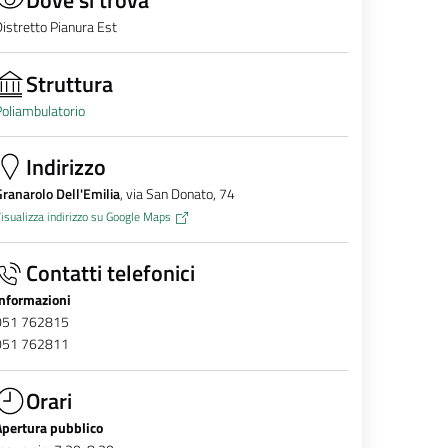
istretto Pianura Est
Struttura
oliambulatorio
Indirizzo
ranarolo Dell'Emilia
, via San Donato, 74
isualizza indirizzo su Google Maps
Contatti telefonici
Informazioni
051 762815
051 762811
Orari
Apertura pubblico