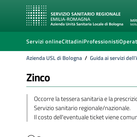
Servizi online
Cittadini
Professionisti
Operat
Azienda USL di Bologna
/
Guida ai servizi del
Zinco
Occorre la tessera sanitaria e la prescriz
Servizio sanitario regionale/nazionale.
Il costo dell'eventuale ticket viene com