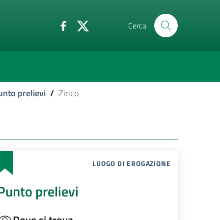
Cerca
unto prelievi
/
Zinco
LUOGO DI EROGAZIONE
Punto prelievi
Dove si trova