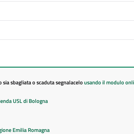
to sia sbagliata o scaduta segnalacelo
usando il modulo onl
Azienda USL di Bologna
Regione Emilia Romagna