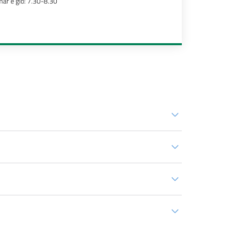
ar e gio: 7.30-8.30