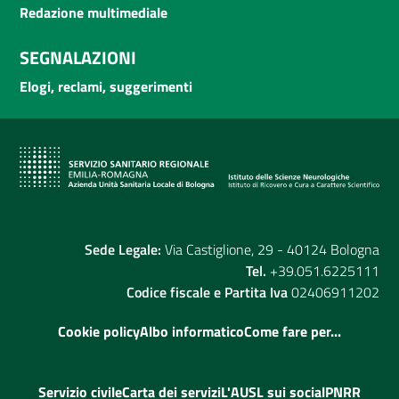
Redazione multimediale
SEGNALAZIONI
Elogi, reclami, suggerimenti
Sede Legale:
Via Castiglione, 29 - 40124 Bologna
Tel.
+39.051.6225111
Codice fiscale e Partita Iva
02406911202
Cookie policy
Albo informatico
Come fare per...
Servizio civile
Carta dei servizi
L'AUSL sui social
PNRR