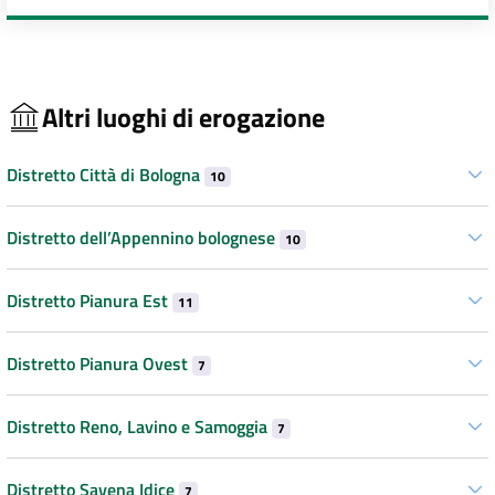
Altri luoghi di erogazione
Distretto Città di Bologna
10
Distretto dell’Appennino bolognese
10
Distretto Pianura Est
11
Distretto Pianura Ovest
7
Distretto Reno, Lavino e Samoggia
7
Distretto Savena Idice
7