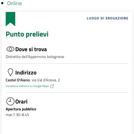
Online
LUOGO DI EROGAZIONE
Punto prelievi
Dove si trova
Distretto dell’Appennino bolognese
Indirizzo
Castel D'Aiano
, via Val d’Aneva, 2
Visualizza indirizzo su Google Maps
Orari
Apertura pubblico
mar:7.30-8.45