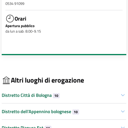
0534 91099
Orari
Apertura pubblico
da lun a sab: 8.00-9.15
Altri luoghi di erogazione
Distretto Città di Bologna
10
Distretto dell’Appennino bolognese
10
Distretto Pianura Est