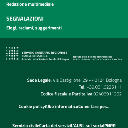
Redazione multimediale
SEGNALAZIONI
Elogi, reclami, suggerimenti
Sede Legale:
Via Castiglione, 29 - 40124 Bologna
Tel.
+39.051.6225111
Codice fiscale e Partita Iva
02406911202
Cookie policy
Albo informatico
Come fare per...
Servizio civile
Carta dei servizi
L'AUSL sui social
PNRR