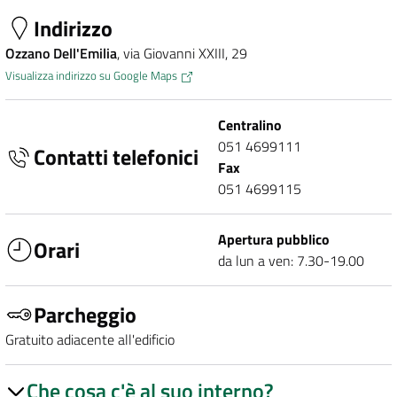
Indirizzo
Ozzano Dell'Emilia
, via Giovanni XXIII, 29
Visualizza indirizzo su Google Maps
Centralino
051 4699111
Contatti telefonici
Fax
051 4699115
Apertura pubblico
Orari
da lun a ven: 7.30-19.00
Parcheggio
Gratuito adiacente all'edificio
Che cosa c'è al suo interno?