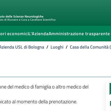
ori economici
L'Azienda
Amministrazione trasparente
l'Azienda USL di Bologna
/
Luoghi
/
Casa della Comunità (
ione del medico di famiglia o altro medico del
unicato al momento della prenotazione.