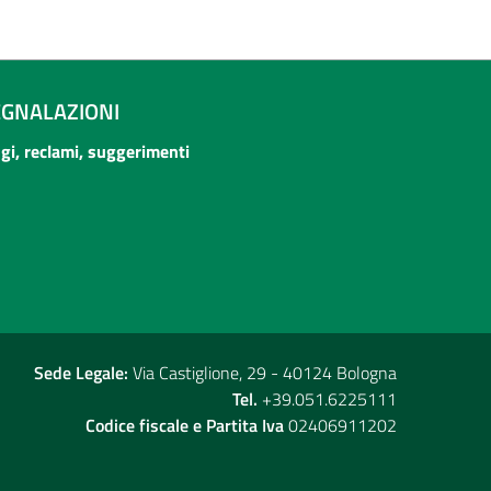
EGNALAZIONI
ogi, reclami, suggerimenti
Sede Legale:
Via Castiglione, 29 - 40124 Bologna
Tel.
+39.051.6225111
Codice fiscale e Partita Iva
02406911202