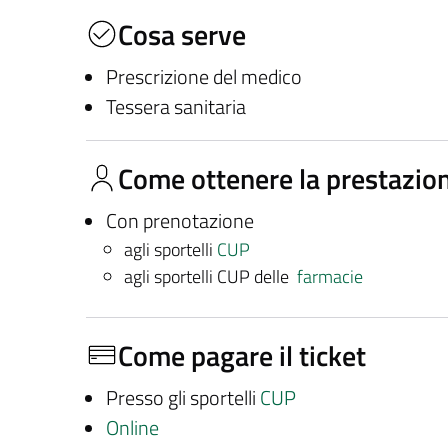
Cosa serve
Prescrizione del medico
Tessera sanitaria
Come ottenere la prestazio
Con prenotazione
agli sportelli
CUP
agli sportelli CUP delle
farmacie
Come pagare il ticket
Presso gli sportelli
CUP
Online