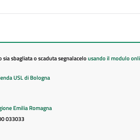
to sia sbagliata o scaduta segnalacelo
usando il modulo onl
Azienda USL di Bologna
Regione Emilia Romagna
800 033033