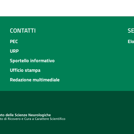
CONTATTI
S
PEC
El
URP
Sportello informativo
Ufficio stampa
Redazione multimediale