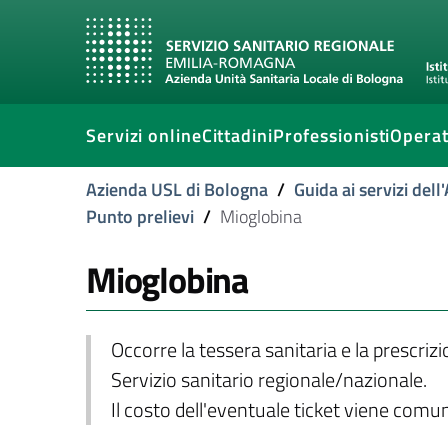
Servizi online
Cittadini
Professionisti
Operat
Azienda USL di Bologna
/
Guida ai servizi del
Punto prelievi
/
Mioglobina
Mioglobina
Occorre la tessera sanitaria e la prescriz
Servizio sanitario regionale/nazionale.
Il costo dell'eventuale ticket viene com