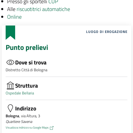
Presso gli sportelli
CUP
Alle
riscuotitrici automatiche
Online
LUOGO DI EROGAZIONE
Punto prelievi
Dove si trova
Distretto Città di Bologna
Struttura
Ospedale Bellaria
Indirizzo
Bologna
, via Altura, 3
Quartiere Savena
Visualizza indirizzo su Google Maps