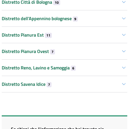
Distretto Città di Bologna
10
Distretto dell’Appennino bolognese
9
Distretto Pianura Est
11
Distretto Pianura Ovest
7
Distretto Reno, Lavino e Samoggia
6
Distretto Savena Idice
7
Se ritieni che l'informazione che hai trovato sia