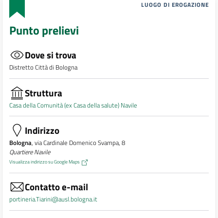
LUOGO DI EROGAZIONE
Punto prelievi
Dove si trova
Distretto Città di Bologna
Struttura
Casa della Comunità (ex Casa della salute) Navile
Indirizzo
Bologna
, via Cardinale Domenico Svampa, 8
Quartiere Navile
Visualizza indirizzo su Google Maps
Contatto e-mail
portineria.Tiarini@ausl.bologna.it