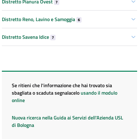
Distretto Pianura Ovest
7
Distretto Reno, Lavino e Samoggia
6
Distretto Savena Idice
7
Se ritieni che l'informazione che hai trovato sia
sbagliata o scaduta segnalacelo
usando il modulo
online
Nuova ricerca nella Guida ai Servizi dell'Azienda USL
di Bologna