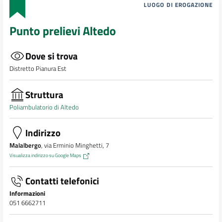
LUOGO DI EROGAZIONE
Punto prelievi Altedo
Dove si trova
Distretto Pianura Est
Struttura
Poliambulatorio di Altedo
Indirizzo
Malalbergo
, via Erminio Minghetti, 7
Visualizza indirizzo su Google Maps
Contatti telefonici
Informazioni
051 6662711