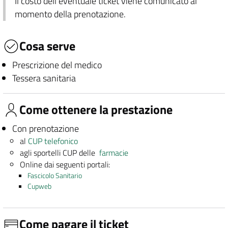
Il costo dell'eventuale ticket viene comunicato al
momento della prenotazione.
Cosa serve
Prescrizione del medico
Tessera sanitaria
Come ottenere la prestazione
Con prenotazione
al
CUP telefonico
agli sportelli CUP delle
farmacie
Online dai seguenti portali:
Fascicolo Sanitario
Cupweb
Come pagare il ticket