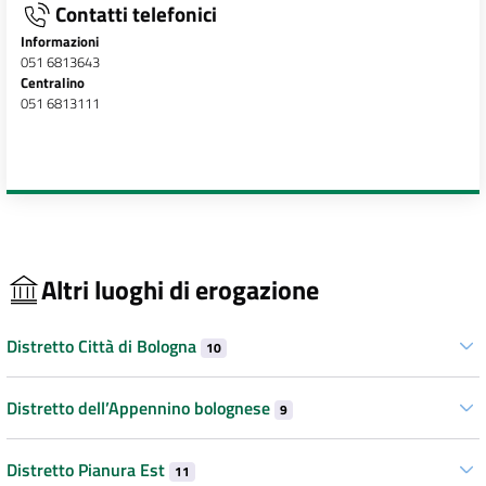
Contatti telefonici
Informazioni
051 6813643
Centralino
051 6813111
Altri luoghi di erogazione
Distretto Città di Bologna
10
Distretto dell’Appennino bolognese
9
Distretto Pianura Est
11