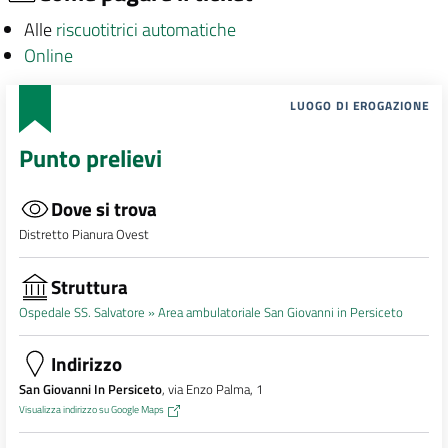
Alle
riscuotitrici automatiche
Online
LUOGO DI EROGAZIONE
Punto prelievi
Dove si trova
Distretto Pianura Ovest
Struttura
Ospedale SS. Salvatore »
Area ambulatoriale San Giovanni in Persiceto
Indirizzo
San Giovanni In Persiceto
, via Enzo Palma, 1
Visualizza indirizzo su Google Maps