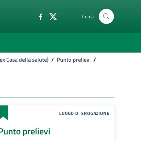
Cerca
ex Casa della salute)
/
Punto prelievi
/
LUOGO DI EROGAZIONE
Punto prelievi