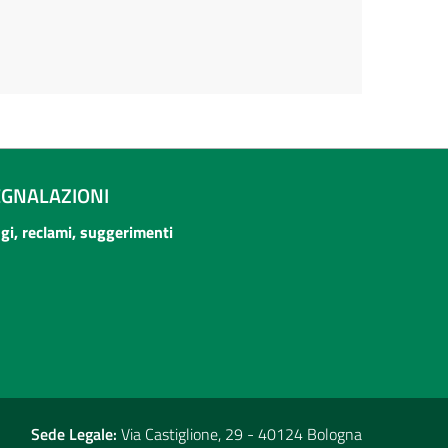
EGNALAZIONI
ogi, reclami, suggerimenti
Sede Legale:
Via Castiglione, 29 - 40124 Bologna