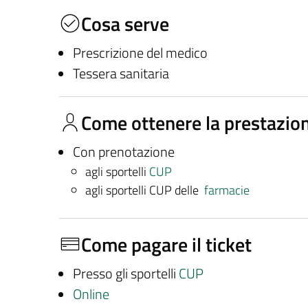
Cosa serve
Prescrizione del medico
Tessera sanitaria
Come ottenere la prestazio
Con prenotazione
agli sportelli
CUP
agli sportelli CUP delle
farmacie
Come pagare il ticket
Presso gli sportelli
CUP
Online