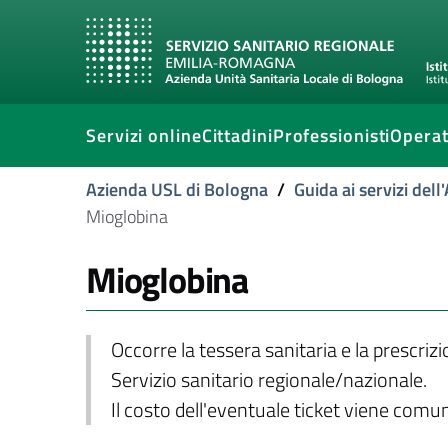
Servizi online
Cittadini
Professionisti
Operat
Azienda USL di Bologna
/
Guida ai servizi del
Mioglobina
Mioglobina
Occorre la tessera sanitaria e la prescriz
Servizio sanitario regionale/nazionale.
Il costo dell'eventuale ticket viene com