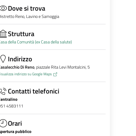
Dove si trova
istretto Reno, Lavino e Samoggia
Struttura
asa della Comunità (ex Casa della salute)
Indirizzo
asalecchio Di Reno
, piazzale Rita Levi Montalcini, 5
isualizza indirizzo su Google Maps
Contatti telefonici
Centralino
051 4583111
Orari
Apertura pubblico