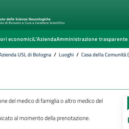
ori economici
L'Azienda
Amministrazione trasparente
l'Azienda USL di Bologna
/
Luoghi
/
Casa della Comunità (
ione del medico di famiglia o altro medico del
unicato al momento della prenotazione.