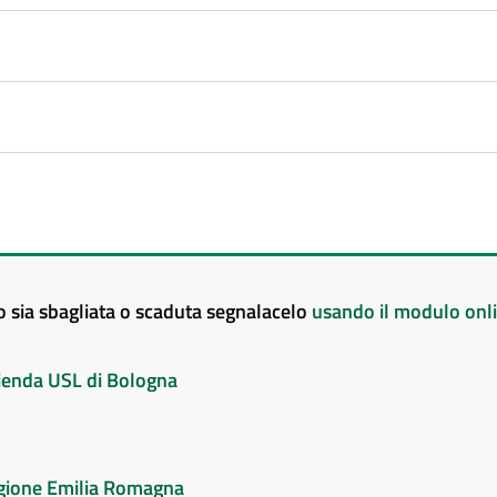
to sia sbagliata o scaduta segnalacelo
usando il modulo onl
Azienda USL di Bologna
Regione Emilia Romagna