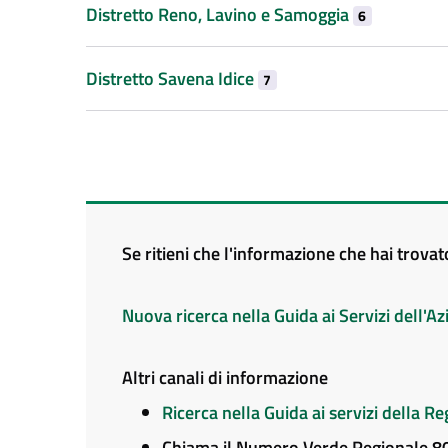
Distretto Reno, Lavino e Samoggia
6
Distretto Savena Idice
7
Se ritieni che l'informazione che hai trova
Nuova ricerca nella Guida ai Servizi dell'
Altri canali di informazione
Ricerca nella Guida ai servizi della 
Chiama il Numero Verde Regionale 