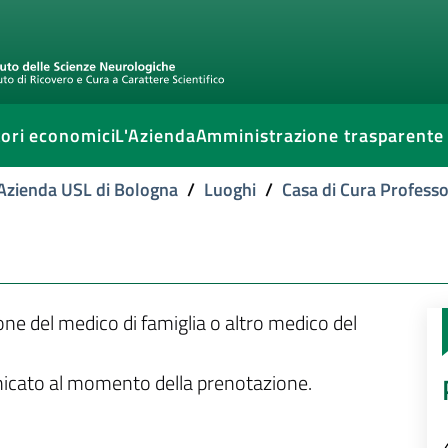
ori economici
L'Azienda
Amministrazione trasparente
l'Azienda USL di Bologna
/
Luoghi
/
Casa di Cura Professo
ione del medico di famiglia o altro medico del
unicato al momento della prenotazione.