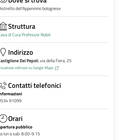
istretto dell’Appennino bolognese
Struttura
asa di Cura Professor Nobili
Indirizzo
astiglione Dei Pepoli
, via della Fiera, 25
isualizza indirizzo su Google Maps
Contatti telefonici
Informazioni
0534 91099
Orari
Apertura pubblico
a lun a sab: 8.00-9.15