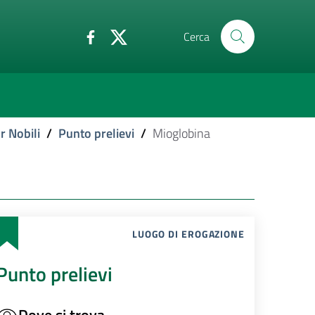
Cerca
r Nobili
/
Punto prelievi
/
Mioglobina
LUOGO DI EROGAZIONE
Punto prelievi
Dove si trova