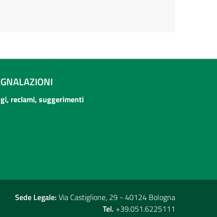
EGNALAZIONI
ogi, reclami, suggerimenti
Sede Legale:
Via Castiglione, 29 - 40124 Bologna
Tel.
+39.051.6225111