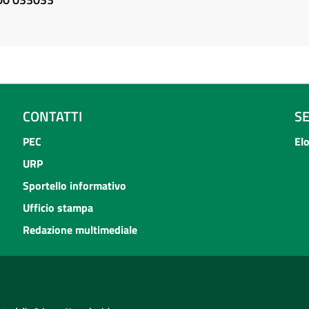
CONTATTI
S
PEC
El
URP
Sportello informativo
Ufficio stampa
Redazione multimediale