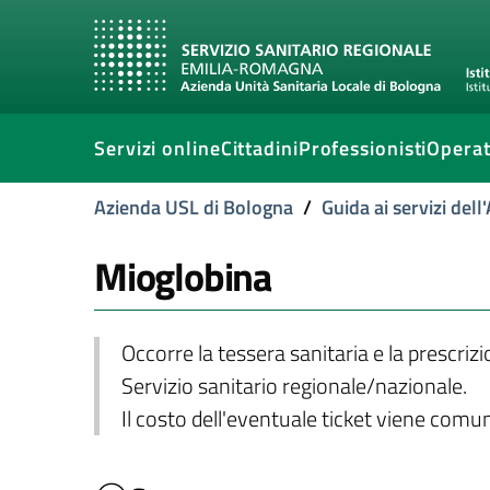
Servizi online
Cittadini
Professionisti
Operat
Azienda USL di Bologna
/
Guida ai servizi del
Mioglobina
Occorre la tessera sanitaria e la prescriz
Servizio sanitario regionale/nazionale.
Il costo dell'eventuale ticket viene com