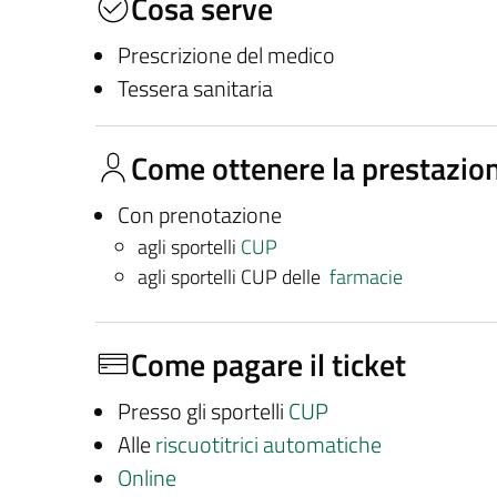
Cosa serve
Prescrizione del medico
Tessera sanitaria
Come ottenere la prestazio
Con prenotazione
agli sportelli
CUP
agli sportelli CUP delle
farmacie
Come pagare il ticket
Presso gli sportelli
CUP
Alle
riscuotitrici automatiche
Online