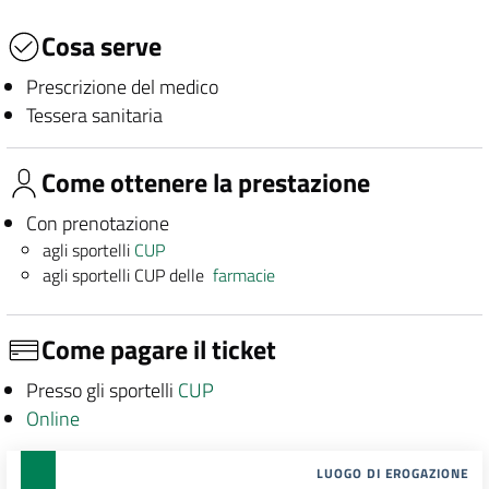
Cosa serve
Prescrizione del medico
Tessera sanitaria
Come ottenere la prestazione
Con prenotazione
agli sportelli
CUP
agli sportelli CUP delle
farmacie
Come pagare il ticket
Presso gli sportelli
CUP
Online
LUOGO DI EROGAZIONE