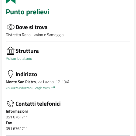
Punto prelievi
Dove si trova
Distretto Reno, Lavino e Samoggia
Struttura
Poliambulatorio
Indirizzo
Monte San Pietro
, via Lavino, 17-19/A
Visualizza indirizzo su Google Maps
Contatti telefonici
Informazioni
051 6761711
Fax
051 6761711