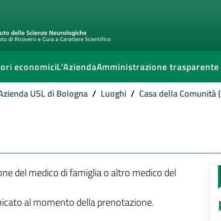
ori economici
L'Azienda
Amministrazione trasparente
l'Azienda USL di Bologna
/
Luoghi
/
Casa della Comunità (
ione del medico di famiglia o altro medico del
unicato al momento della prenotazione.