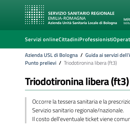
Servizi online
Cittadini
Professionisti
Operat
Azienda USL di Bologna
/
Guida ai servizi del
Punto prelievi
/
Triodotironina libera (ft3)
Triodotironina libera (ft3)
Occorre la tessera sanitaria e la prescriz
Servizio sanitario regionale/nazionale.
Il costo dell'eventuale ticket viene com