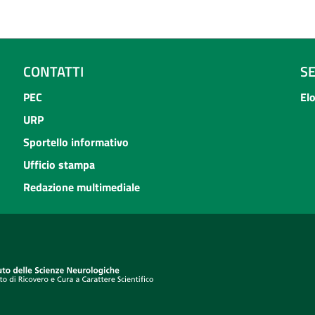
CONTATTI
S
PEC
El
URP
Sportello informativo
Ufficio stampa
Redazione multimediale