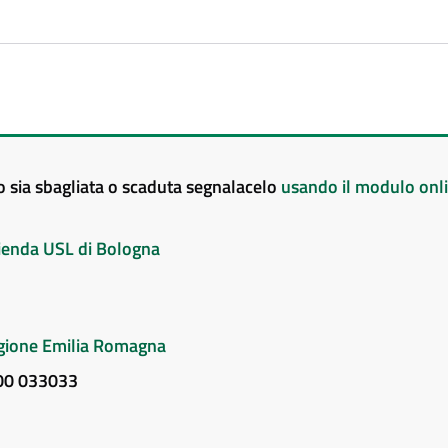
to sia sbagliata o scaduta segnalacelo
usando il modulo onl
Azienda USL di Bologna
Regione Emilia Romagna
800 033033