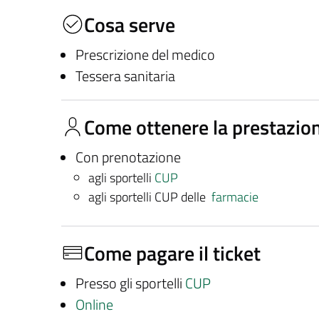
Cosa serve
Prescrizione del medico
Tessera sanitaria
Come ottenere la prestazio
Con prenotazione
agli sportelli
CUP
agli sportelli CUP delle
farmacie
Come pagare il ticket
Presso gli sportelli
CUP
Online