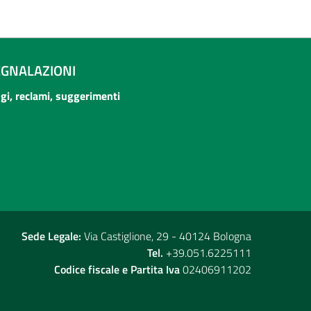
EGNALAZIONI
ogi, reclami, suggerimenti
Sede Legale:
Via Castiglione, 29 - 40124 Bologna
Tel.
+39.051.6225111
Codice fiscale e Partita Iva
02406911202