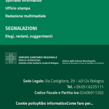
Sportello informativo
Ufficio stampa
Redazione multimediale
SEGNALAZIONI
Elogi, reclami, suggerimenti
Sede Legale:
Via Castiglione, 29 - 40124 Bologna
Tel.
+39.051.6225111
Codice fiscale e Partita Iva
02406911202
Cookie policy
Albo informatico
Come fare per...