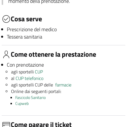
momento della prenotazione.
Cosa serve
Prescrizione del medico
Tessera sanitaria
Come ottenere la prestazione
Con prenotazione
agli sportelli
CUP
al
CUP telefonico
agli sportelli CUP delle
farmacie
Online dai seguenti portali:
Fascicolo Sanitario
Cupweb
Come pagare il ticket