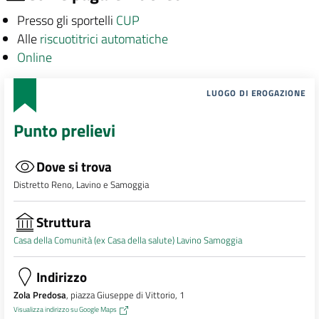
Presso gli sportelli
CUP
Alle
riscuotitrici automatiche
Online
LUOGO DI EROGAZIONE
Punto prelievi
Dove si trova
Distretto Reno, Lavino e Samoggia
Struttura
Casa della Comunità (ex Casa della salute) Lavino Samoggia
Indirizzo
Zola Predosa
, piazza Giuseppe di Vittorio, 1
Visualizza indirizzo su Google Maps