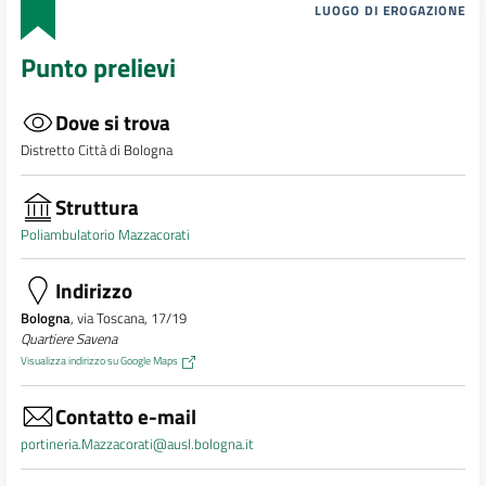
LUOGO DI EROGAZIONE
Punto prelievi
Dove si trova
Distretto Città di Bologna
Struttura
Poliambulatorio Mazzacorati
Indirizzo
Bologna
, via Toscana, 17/19
Quartiere Savena
Visualizza indirizzo su Google Maps
Contatto e-mail
portineria.Mazzacorati@ausl.bologna.it