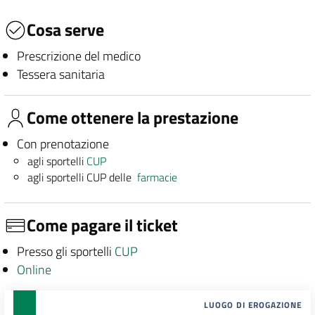
Cosa serve
Prescrizione del medico
Tessera sanitaria
Come ottenere la prestazione
Con prenotazione
agli sportelli
CUP
agli sportelli CUP delle
farmacie
Come pagare il ticket
Presso gli sportelli
CUP
Online
LUOGO DI EROGAZIONE