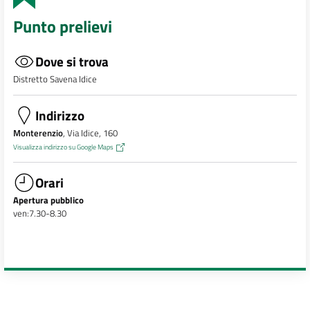
Punto prelievi
Dove si trova
Distretto Savena Idice
Indirizzo
Monterenzio
, Via Idice, 160
Visualizza indirizzo su Google Maps
Orari
Apertura pubblico
ven:7.30-8.30