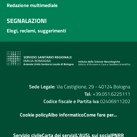
Redazione multimediale
SEGNALAZIONI
Elogi, reclami, suggerimenti
Sede Legale:
Via Castiglione, 29 - 40124 Bologna
Tel.
+39.051.6225111
Codice fiscale e Partita Iva
02406911202
Cookie policy
Albo informatico
Come fare per...
Servizio civile
Carta dei servizi
L'AUSL sui social
PNRR