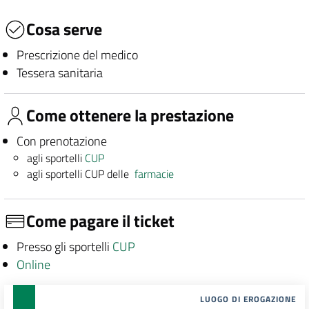
Cosa serve
Prescrizione del medico
Tessera sanitaria
Come ottenere la prestazione
Con prenotazione
agli sportelli
CUP
agli sportelli CUP delle
farmacie
Come pagare il ticket
Presso gli sportelli
CUP
Online
LUOGO DI EROGAZIONE