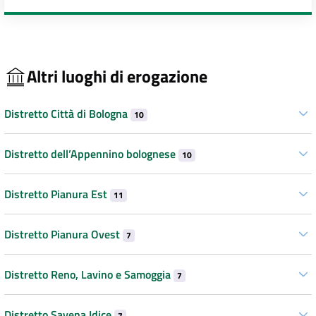
Altri luoghi di erogazione
Distretto Città di Bologna
10
Distretto dell’Appennino bolognese
10
Distretto Pianura Est
11
Distretto Pianura Ovest
7
Distretto Reno, Lavino e Samoggia
7
Distretto Savena Idice
7