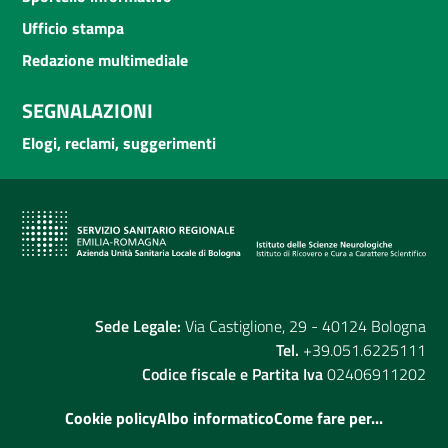
Ufficio stampa
Redazione multimediale
SEGNALAZIONI
Elogi, reclami, suggerimenti
Sede Legale:
Via Castiglione, 29 - 40124 Bologna
Tel.
+39.051.6225111
Codice fiscale e Partita Iva
02406911202
Cookie policy
Albo informatico
Come fare per...