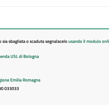
to sia sbagliata o scaduta segnalacelo
usando il modulo onl
Azienda USL di Bologna
Regione Emilia Romagna
800 033033