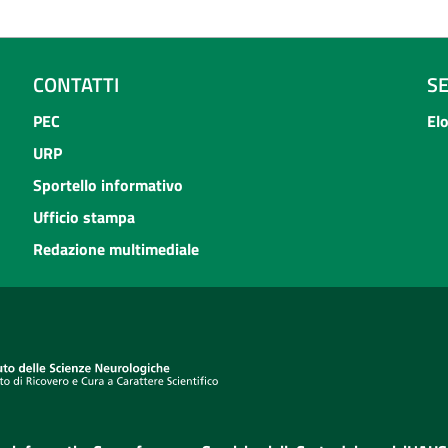
CONTATTI
S
PEC
El
URP
Sportello informativo
Ufficio stampa
Redazione multimediale