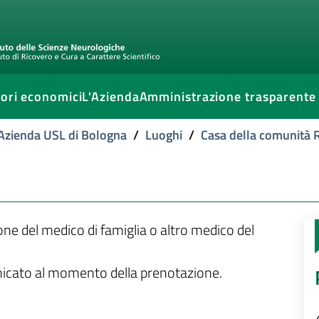
ori economici
L'Azienda
Amministrazione trasparente
l'Azienda USL di Bologna
/
Luoghi
/
Casa della comunità 
ione del medico di famiglia o altro medico del
unicato al momento della prenotazione.