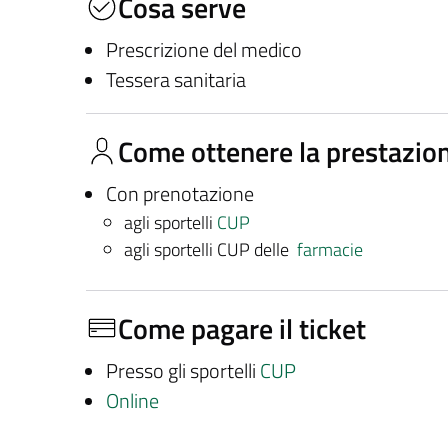
Cosa serve
Prescrizione del medico
Tessera sanitaria
Come ottenere la prestazio
Con prenotazione
agli sportelli
CUP
agli sportelli CUP delle
farmacie
Come pagare il ticket
Presso gli sportelli
CUP
Online