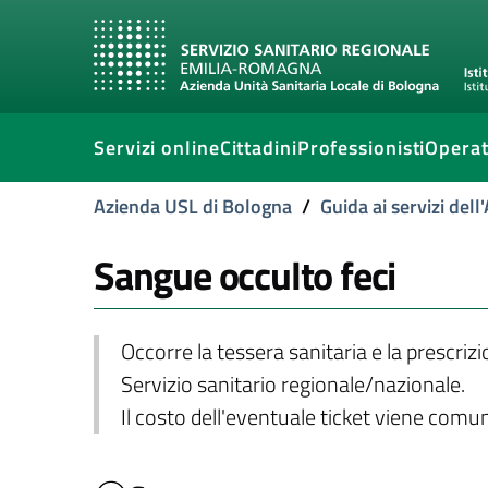
Servizi online
Cittadini
Professionisti
Operat
Azienda USL di Bologna
/
Guida ai servizi del
Sangue occulto feci
Occorre la tessera sanitaria e la prescriz
Servizio sanitario regionale/nazionale.
Il costo dell'eventuale ticket viene com