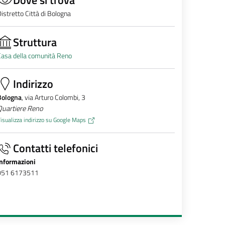
istretto Città di Bologna
Struttura
asa della comunità Reno
Indirizzo
Bologna
, via Arturo Colombi, 3
Quartiere Reno
isualizza indirizzo su Google Maps
Contatti telefonici
Informazioni
051 6173511