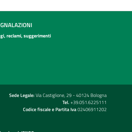
EGNALAZIONI
ogi, reclami, suggerimenti
Sede Legale:
Via Castiglione, 29 - 40124 Bologna
Tel.
+39.051.6225111
Codice fiscale e Partita Iva
02406911202