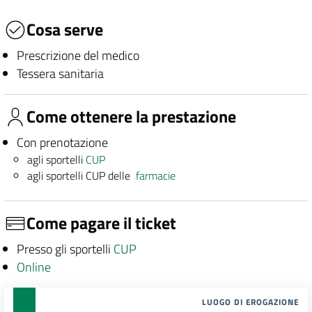
Cosa serve
Prescrizione del medico
Tessera sanitaria
Come ottenere la prestazione
Con prenotazione
agli sportelli
CUP
agli sportelli CUP delle
farmacie
Come pagare il ticket
Presso gli sportelli
CUP
Online
LUOGO DI EROGAZIONE