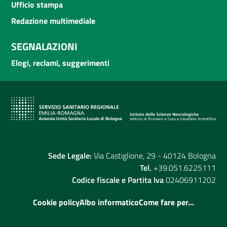
Ufficio stampa
Redazione multimediale
SEGNALAZIONI
Elogi, reclami, suggerimenti
Sede Legale:
Via Castiglione, 29 - 40124 Bologna
Tel.
+39.051.6225111
Codice fiscale e Partita Iva
02406911202
Cookie policy
Albo informatico
Come fare per...