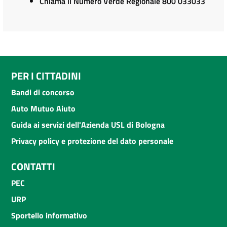
Chiama il Numero Verde Regionale 800 033033
PER I CITTADINI
Bandi di concorso
Auto Mutuo Aiuto
Guida ai servizi dell'Azienda USL di Bologna
Privacy policy e protezione del dato personale
CONTATTI
PEC
URP
Sportello informativo