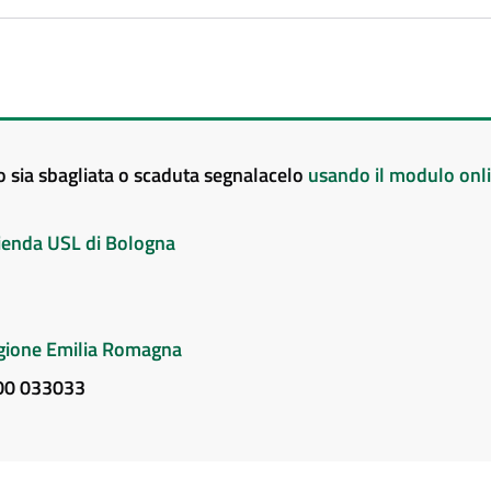
to sia sbagliata o scaduta segnalacelo
usando il modulo onl
Azienda USL di Bologna
Regione Emilia Romagna
800 033033