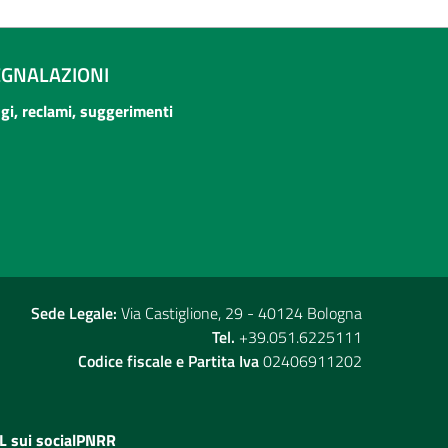
EGNALAZIONI
ogi, reclami, suggerimenti
Sede Legale:
Via Castiglione, 29 - 40124 Bologna
Tel.
+39.051.6225111
Codice fiscale e Partita Iva
02406911202
L sui social
PNRR