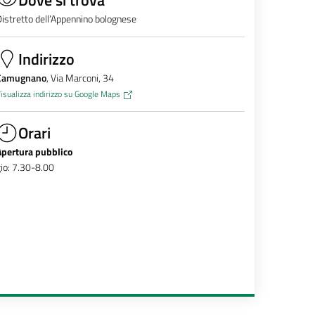
istretto dell’Appennino bolognese
Indirizzo
Camugnano
, Via Marconi, 34
isualizza indirizzo su Google Maps
Orari
Apertura pubblico
io: 7.30-8.00