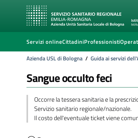
Servizi online
Cittadini
Professionisti
Operat
Azienda USL di Bologna
/
Guida ai servizi del
Sangue occulto feci
Occorre la tessera sanitaria e la prescriz
Servizio sanitario regionale/nazionale.
Il costo dell'eventuale ticket viene com