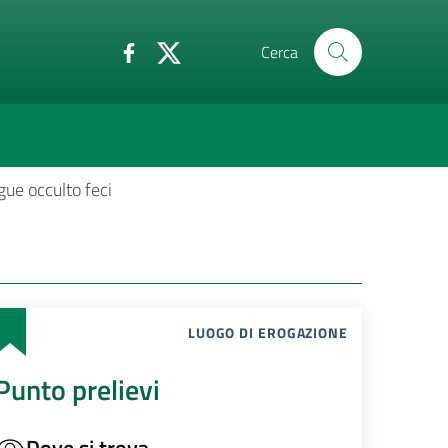
Cerca
ue occulto feci
LUOGO DI EROGAZIONE
Punto prelievi
Dove si trova