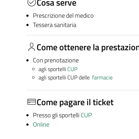
Cosa serve
Prescrizione del medico
Tessera sanitaria
Come ottenere la prestazio
Con prenotazione
agli sportelli
CUP
agli sportelli CUP delle
farmacie
Come pagare il ticket
Presso gli sportelli
CUP
Online