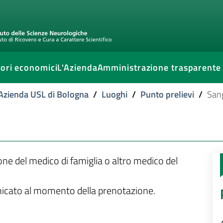
ori economici
L'Azienda
Amministrazione trasparente
l'Azienda USL di Bologna
/
Luoghi
/
Punto prelievi
/
Sang
ione del medico di famiglia o altro medico del
unicato al momento della prenotazione.