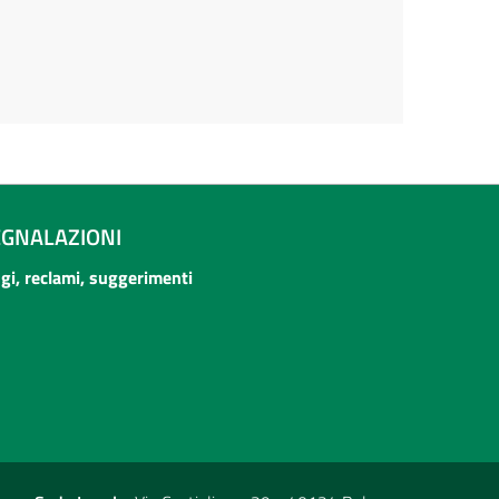
EGNALAZIONI
ogi, reclami, suggerimenti