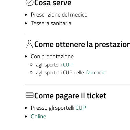
Cosa serve
Prescrizione del medico
Tessera sanitaria
Come ottenere la prestazio
Con prenotazione
agli sportelli
CUP
agli sportelli CUP delle
farmacie
Come pagare il ticket
Presso gli sportelli
CUP
Online