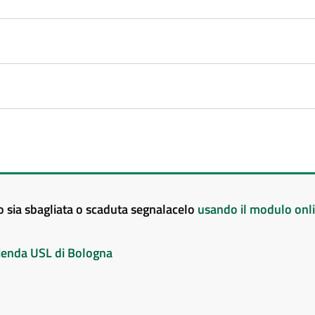
to sia sbagliata o scaduta segnalacelo
usando il modulo onl
Azienda USL di Bologna