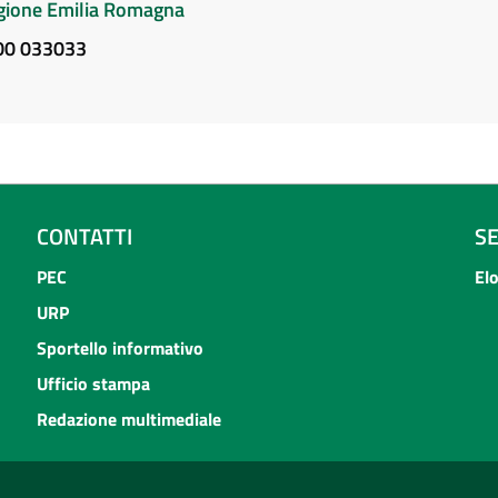
Regione Emilia Romagna
800 033033
CONTATTI
S
PEC
El
URP
Sportello informativo
Ufficio stampa
Redazione multimediale