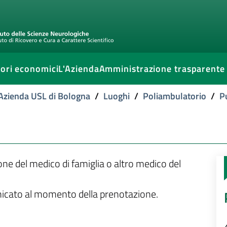
ori economici
L'Azienda
Amministrazione trasparente
l'Azienda USL di Bologna
/
Luoghi
/
Poliambulatorio
/
P
ione del medico di famiglia o altro medico del
unicato al momento della prenotazione.