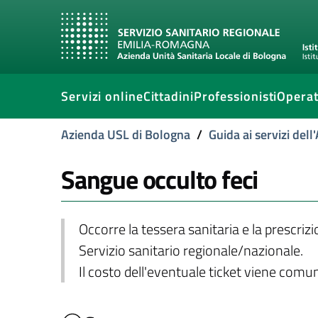
Servizi online
Cittadini
Professionisti
Operat
Azienda USL di Bologna
/
Guida ai servizi del
Sangue occulto feci
Occorre la tessera sanitaria e la prescriz
Servizio sanitario regionale/nazionale.
Il costo dell'eventuale ticket viene com