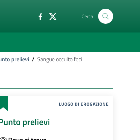
Cerca
unto prelievi
/
Sangue occulto feci
LUOGO DI EROGAZIONE
Punto prelievi
Dove si trova