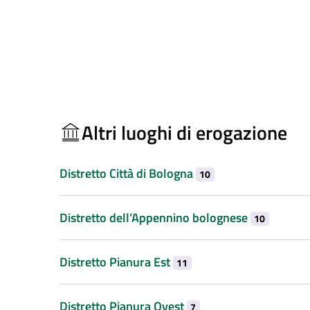
Altri luoghi di erogazione
Distretto Città di Bologna
10
Distretto dell’Appennino bolognese
10
Distretto Pianura Est
11
Distretto Pianura Ovest
7