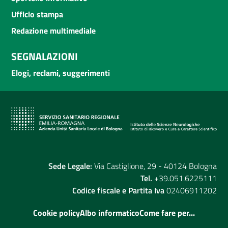
Ufficio stampa
Redazione multimediale
SEGNALAZIONI
Elogi, reclami, suggerimenti
Sede Legale:
Via Castiglione, 29 - 40124 Bologna
Tel.
+39.051.6225111
Codice fiscale e Partita Iva
02406911202
Cookie policy
Albo informatico
Come fare per...