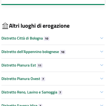
Altri luoghi di erogazione
Distretto Città di Bologna
10
Distretto dell’Appennino bolognese
10
Distretto Pianura Est
11
Distretto Pianura Ovest
7
Distretto Reno, Lavino e Samoggia
7
Distretto Savena Idice
7