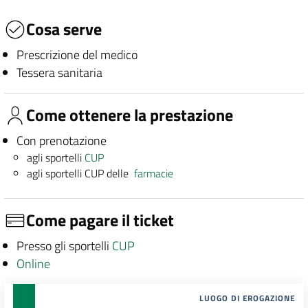
Cosa serve
Prescrizione del medico
Tessera sanitaria
Come ottenere la prestazione
Con prenotazione
agli sportelli
CUP
agli sportelli CUP delle
farmacie
Come pagare il ticket
Presso gli sportelli
CUP
Online
LUOGO DI EROGAZIONE