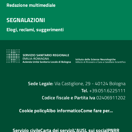
Redazione multimediale
SEGNALAZIONI
Elogi, reclami, suggerimenti
Sede Legale:
Via Castiglione, 29 - 40124 Bologna
Tel.
+39.051.6225111
Codice fiscale e Partita Iva
02406911202
Cookie policy
Albo informatico
Come fare per...
Servizio civile
Carta dei servizi
L'AUSL sui social
PNRR