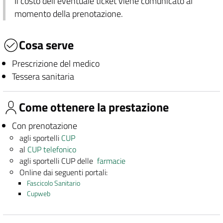
Il costo dell'eventuale ticket viene comunicato al
momento della prenotazione.
Cosa serve
Prescrizione del medico
Tessera sanitaria
Come ottenere la prestazione
Con prenotazione
agli sportelli
CUP
al
CUP telefonico
agli sportelli CUP delle
farmacie
Online dai seguenti portali:
Fascicolo Sanitario
Cupweb