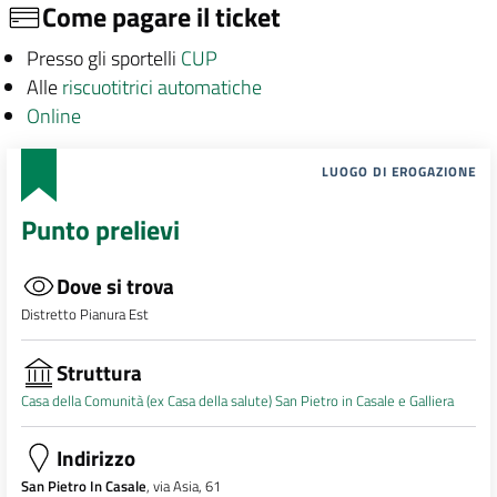
Come pagare il ticket
Presso gli sportelli
CUP
Alle
riscuotitrici automatiche
Online
LUOGO DI EROGAZIONE
Punto prelievi
Dove si trova
Distretto Pianura Est
Struttura
Casa della Comunità (ex Casa della salute) San Pietro in Casale e Galliera
Indirizzo
San Pietro In Casale
, via Asia, 61