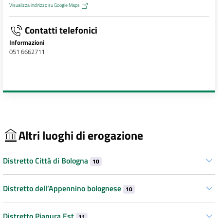
Visualizza indirizzo su Google Maps
Contatti telefonici
Informazioni
051 6662711
Altri luoghi di erogazione
Distretto Città di Bologna
10
Distretto dell’Appennino bolognese
10
Distretto Pianura Est
11