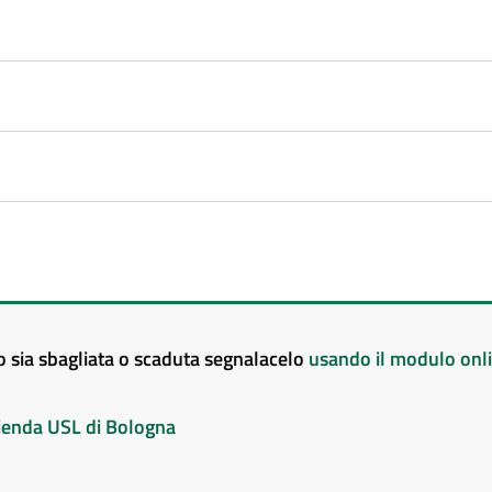
to sia sbagliata o scaduta segnalacelo
usando il modulo onl
Azienda USL di Bologna