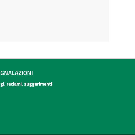
EGNALAZIONI
ogi, reclami, suggerimenti