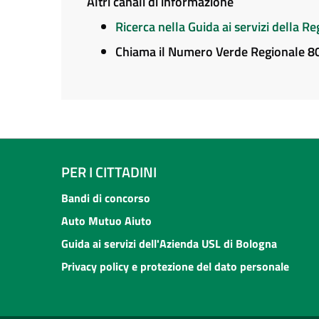
Altri canali di informazione
Ricerca nella Guida ai servizi della 
Chiama il Numero Verde Regionale 
PER I CITTADINI
Bandi di concorso
Auto Mutuo Aiuto
Guida ai servizi dell'Azienda USL di Bologna
Privacy policy e protezione del dato personale