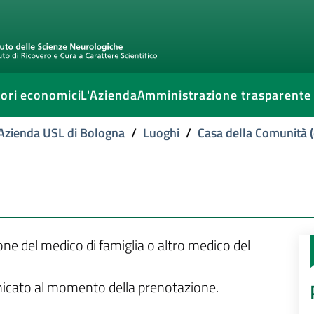
ori economici
L'Azienda
Amministrazione trasparente
l'Azienda USL di Bologna
/
Luoghi
/
Casa della Comunità (
ione del medico di famiglia o altro medico del
unicato al momento della prenotazione.