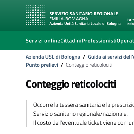
Servizi online
Cittadini
Professionisti
Operat
Azienda USL di Bologna
/
Guida ai servizi del
Punto prelievi
/
Conteggio reticolociti
Conteggio reticolociti
Occorre la tessera sanitaria e la prescriz
Servizio sanitario regionale/nazionale.
Il costo dell'eventuale ticket viene com