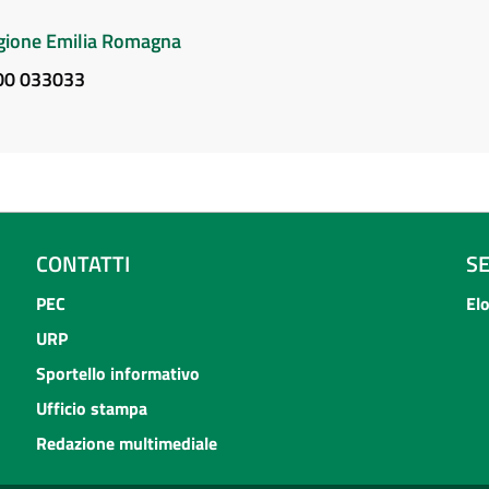
Regione Emilia Romagna
800 033033
CONTATTI
S
PEC
El
URP
Sportello informativo
Ufficio stampa
Redazione multimediale